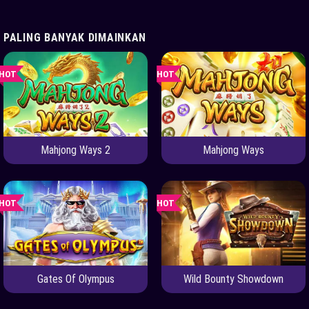
PALING BANYAK DIMAINKAN
HOT
HOT
Mahjong Ways 2
Mahjong Ways
HOT
HOT
Gates Of Olympus
Wild Bounty Showdown