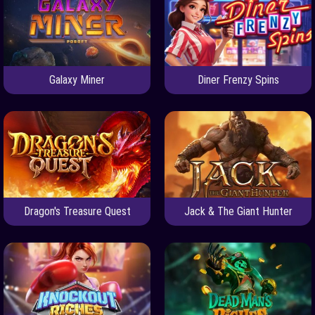
Galaxy Miner
Diner Frenzy Spins
Dragon's Treasure Quest
Jack & The Giant Hunter