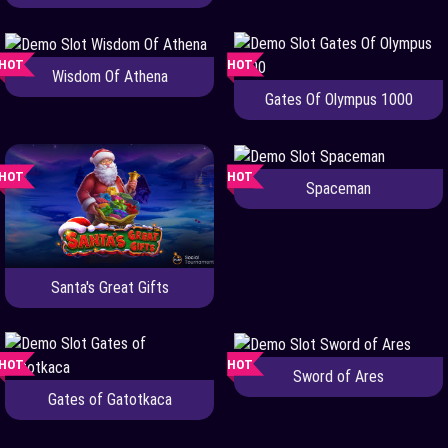
HOT
HOT
Wisdom Of Athena
Gates Of Olympus 1000
HOT
HOT
Spaceman
Santa's Great Gifts
HOT
HOT
Sword of Ares
Gates of Gatotkaca