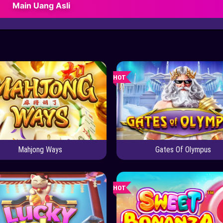
Main Uang Asli
HOT
Mahjong Ways
Gates Of Olympus
HOT