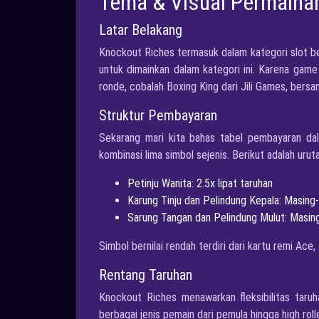
Tema & Visual Permaina
Latar Belakang
Knockout Riches termasuk dalam kategori slot be
untuk dimainkan dalam kategori ini. Karena gam
ronde, cobalah Boxing King dari Jili Games, bersa
Struktur Pembayaran
Sekarang mari kita bahas tabel pembayaran dal
kombinasi lima simbol sejenis. Berikut adalah uru
Petinju Wanita: 2.5x lipat taruhan
Karung Tinju dan Pelindung Kepala: Masing-
Sarung Tangan dan Pelindung Mulut: Masing-
Simbol bernilai rendah terdiri dari kartu remi A
Rentang Taruhan
Knockout Riches menawarkan fleksibilitas tar
berbagai jenis pemain dari pemula hingga high rolle