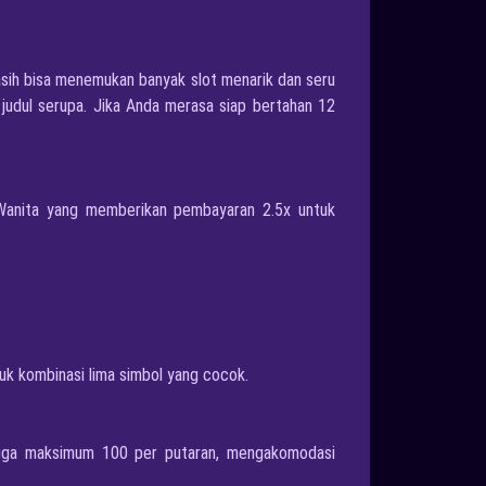
asih bisa menemukan banyak slot menarik dan seru
judul serupa. Jika Anda merasa siap bertahan 12
u Wanita yang memberikan pembayaran 2.5x untuk
tuk kombinasi lima simbol yang cocok.
ingga maksimum 100 per putaran, mengakomodasi