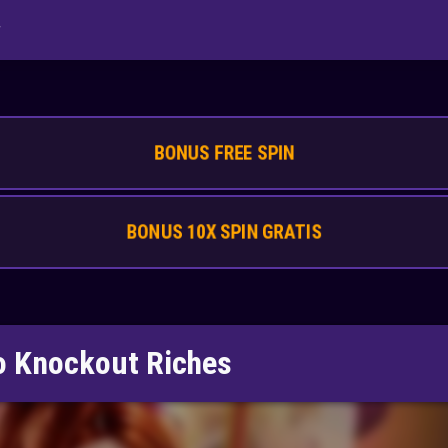
r
BONUS FREE SPIN
BONUS 10X SPIN GRATIS
 Knockout Riches