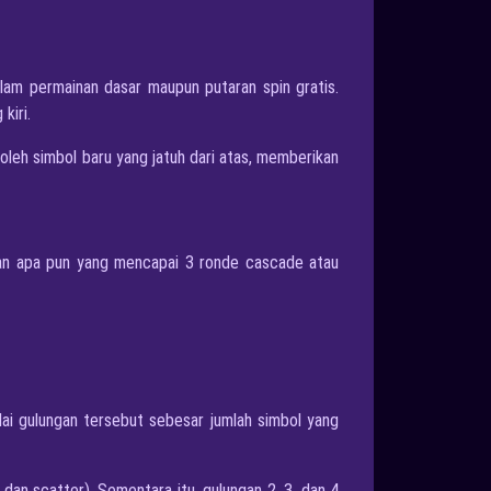
lam permainan dasar maupun putaran spin gratis.
kiri.
eh simbol baru yang jatuh dari atas, memberikan
aran apa pun yang mencapai 3 ronde cascade atau
lai gulungan tersebut sebesar jumlah simbol yang
 dan scatter). Sementara itu, gulungan 2, 3, dan 4