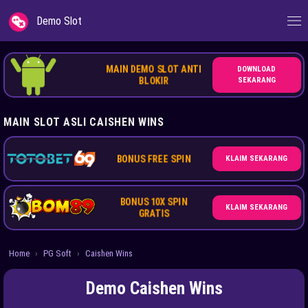
Demo Slot
MAIN DEMO SLOT ANTI
DOWNLOAD
BLOKIR
SEKARANG
MAIN SLOT ASLI CAISHEN WINS
BONUS FREE SPIN
KLAIM SEKARANG
BONUS 10X SPIN
KLAIM SEKARANG
GRATIS
Home
PG Soft
Caishen Wins
Demo Caishen Wins