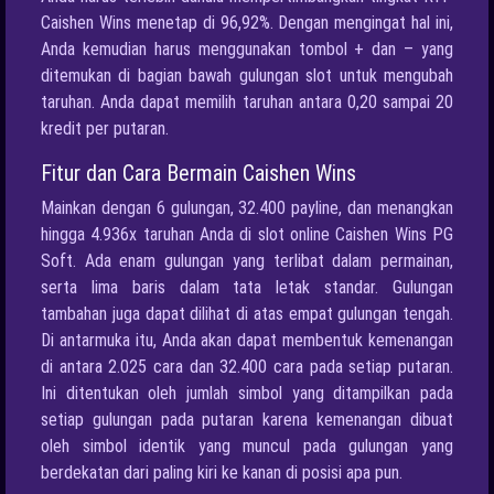
Caishen Wins menetap di 96,92%. Dengan mengingat hal ini,
Anda kemudian harus menggunakan tombol + dan – yang
ditemukan di bagian bawah gulungan slot untuk mengubah
taruhan. Anda dapat memilih taruhan antara 0,20 sampai 20
kredit per putaran.
Fitur dan Cara Bermain Caishen Wins
Mainkan dengan 6 gulungan, 32.400 payline, dan menangkan
hingga 4.936x taruhan Anda di slot online Caishen Wins PG
Soft. Ada enam gulungan yang terlibat dalam permainan,
serta lima baris dalam tata letak standar. Gulungan
tambahan juga dapat dilihat di atas empat gulungan tengah.
Di antarmuka itu, Anda akan dapat membentuk kemenangan
di antara 2.025 cara dan 32.400 cara pada setiap putaran.
Ini ditentukan oleh jumlah simbol yang ditampilkan pada
setiap gulungan pada putaran karena kemenangan dibuat
oleh simbol identik yang muncul pada gulungan yang
berdekatan dari paling kiri ke kanan di posisi apa pun.