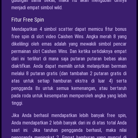
gulungan sama sekali, maka itu akan mengubah dirinya
menjadi empat simbol wild.
Fitur Free Spin
Mendapatkan 4 simbol scatter dapat memicu fitur bonus
free spin di slot video Caishen Wins. Angka merah 8 yang
dikelilingi oleh emas adalah yang mewakili simbol pencar
permainan slot Caishen Wins. Dan ketika setidaknya empat
dari ini terlihat di mana saja putaran putaran bebas akan
diaktifkan. Anda dapat memilih untuk melanjutkan bermain
melalui 8 putaran gratis (dan tambahan 2 putaran gratis di
atas untuk setiap hamburan ekstra di luar 4) serta
pengganda 8x untuk semua kemenangan, atau bertaruh
pada roda untuk kesempatan memperoleh angka yang lebih
tinggi.
Jika Anda berhasil mendapatkan lebih banyak free spin,
Anda mendapatkan 2 lebih banyak dari ini di atas total Anda
saat ini. Jika taruhan pengganda berhasil, maka nilai
pengganda meningkat 2. Empat hamburan yang muncul di