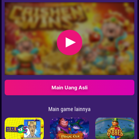
Main Uang Asli
Main game lainnya