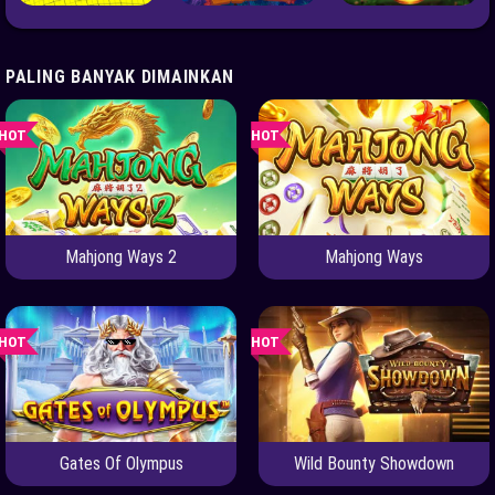
PALING BANYAK DIMAINKAN
HOT
HOT
Mahjong Ways 2
Mahjong Ways
HOT
HOT
Gates Of Olympus
Wild Bounty Showdown