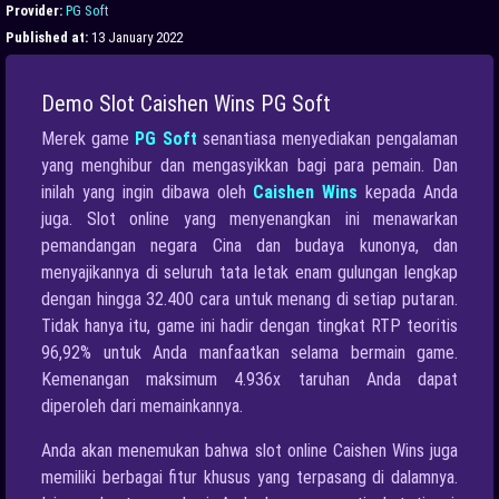
Provider:
PG Soft
Published at:
13 January 2022
Demo Slot Caishen Wins PG Soft
Merek game
PG Soft
senantiasa menyediakan pengalaman
yang menghibur dan mengasyikkan bagi para pemain. Dan
inilah yang ingin dibawa oleh
Caishen Wins
kepada Anda
juga. Slot online yang menyenangkan ini menawarkan
pemandangan negara Cina dan budaya kunonya, dan
menyajikannya di seluruh tata letak enam gulungan lengkap
dengan hingga 32.400 cara untuk menang di setiap putaran.
Tidak hanya itu, game ini hadir dengan tingkat RTP teoritis
96,92% untuk Anda manfaatkan selama bermain game.
Kemenangan maksimum 4.936x taruhan Anda dapat
diperoleh dari memainkannya.
Anda akan menemukan bahwa slot online Caishen Wins juga
memiliki berbagai fitur khusus yang terpasang di dalamnya.