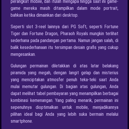
perangkat mobile, dan itulah mengapa hingga saat ini game-
game mereka masih ditampilkan dalam mode portrait,
bahkan ketika dimainkan dari desktop.
Seperti slot 3-reel lainnya dari PG Soft, seperti Fortune
Tiger dan Fortune Dragon, Pharaoh Royals mungkin terlihat
sederhana pada pandangan pertama. Namun jangan salah, di
balik kesederhanaan itu tersimpan desain grafis yang cukup
mengesankan.
Gulungan permainan diletakkan di atas latar belakang
piramida yang megah, dengan langit gelap dan misterius
yang menciptakan atmosfer penuh teka-teki saat Anda
mulai memutar gulungan. Di bagian atas gulungan, Anda
dapat melihat tabel pembayaran yang menampilkan berbagai
kombinasi kemenangan. Yang paling menarik, permainan ini
sepenuhnya dioptimalkan untuk mobile, menjadikannya
pilihan ideal bagi Anda yang lebih suka bermain melalui
smartphone.