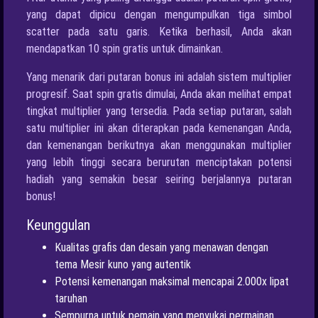
yang dapat dipicu dengan mengumpulkan tiga simbol
scatter pada satu garis. Ketika berhasil, Anda akan
mendapatkan 10 spin gratis untuk dimainkan.
Yang menarik dari putaran bonus ini adalah sistem multiplier
progresif. Saat spin gratis dimulai, Anda akan melihat empat
tingkat multiplier yang tersedia. Pada setiap putaran, salah
satu multiplier ini akan diterapkan pada kemenangan Anda,
dan kemenangan berikutnya akan menggunakan multiplier
yang lebih tinggi secara berurutan menciptakan potensi
hadiah yang semakin besar seiring berjalannya putaran
bonus!
Keunggulan
Kualitas grafis dan desain yang menawan dengan
tema Mesir kuno yang autentik
Potensi kemenangan maksimal mencapai 2.000x lipat
taruhan
Sempurna untuk pemain yang menyukai permainan