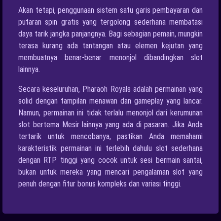
Akan tetapi, penggunaan sistem satu garis pembayaran dan
putaran spin gratis yang tergolong sederhana membatasi
daya tarik jangka panjangnya. Bagi sebagian pemain, mungkin
terasa kurang ada tantangan atau elemen kejutan yang
membuatnya benar-benar menonjol dibandingkan slot
lainnya.
Secara keseluruhan, Pharaoh Royals adalah permainan yang
solid dengan tampilan menawan dan gameplay yang lancar.
Namun, permainan ini tidak terlalu menonjol dari kerumunan
slot bertema Mesir lainnya yang ada di pasaran. Jika Anda
tertarik untuk mencobanya, pastikan Anda memahami
karakteristik permainan ini terlebih dahulu slot sederhana
dengan RTP tinggi yang cocok untuk sesi bermain santai,
bukan untuk mereka yang mencari pengalaman slot yang
penuh dengan fitur bonus kompleks dan variasi tinggi.