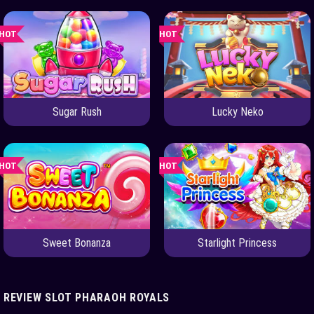
HOT
HOT
Sugar Rush
Lucky Neko
HOT
HOT
Sweet Bonanza
Starlight Princess
REVIEW SLOT PHARAOH ROYALS