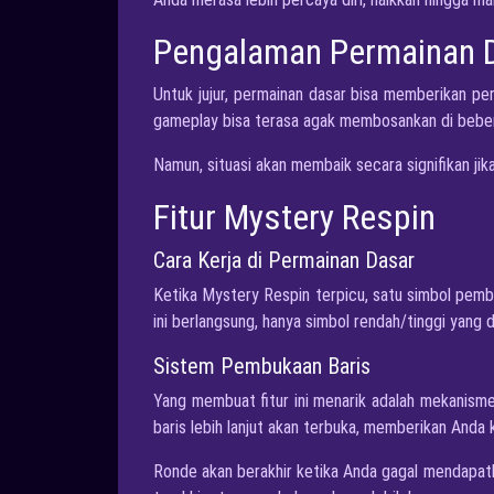
Pengalaman Permainan 
Untuk jujur, permainan dasar bisa memberikan pe
gameplay bisa terasa agak membosankan di beb
Namun, situasi akan membaik secara signifikan jik
Fitur Mystery Respin
Cara Kerja di Permainan Dasar
Ketika Mystery Respin terpicu, satu simbol pemba
ini berlangsung, hanya simbol rendah/tinggi yang 
Sistem Pembukaan Baris
Yang membuat fitur ini menarik adalah mekanisme
baris lebih lanjut akan terbuka, memberikan And
Ronde akan berakhir ketika Anda gagal mendapatk