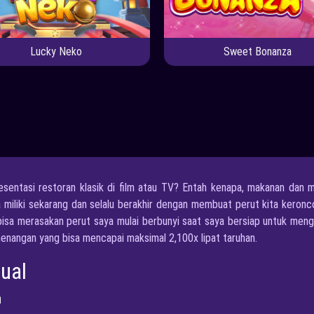
Lucky Neko
Sweet Bonanza
entasi restoran klasik di film atau TV? Entah kenapa, makanan dan min
miliki sekarang dan selalu berakhir dengan membuat perut kita keronc
 bisa merasakan perut saya mulai berbunyi saat saya bersiap untuk meng
menangan yang bisa mencapai maksimal 2,100x lipat taruhan.
ual
n