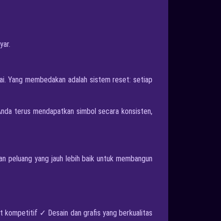
yar.
ulai. Yang membedakan adalah sistem reset: setiap
 Anda terus mendapatkan simbol secara konsisten,
an peluang yang jauh lebih baik untuk membangun
 kompetitif ✓ Desain dan grafis yang berkualitas