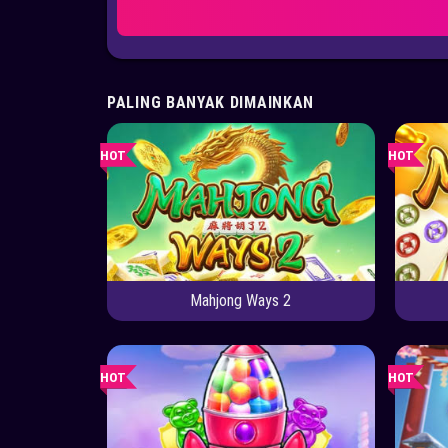
PALING BANYAK DIMAINKAN
HOT
HOT
Mahjong Ways 2
HOT
HOT