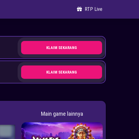
RTP Live
KLAIM SEKARANG
KLAIM SEKARANG
Main game lainnya