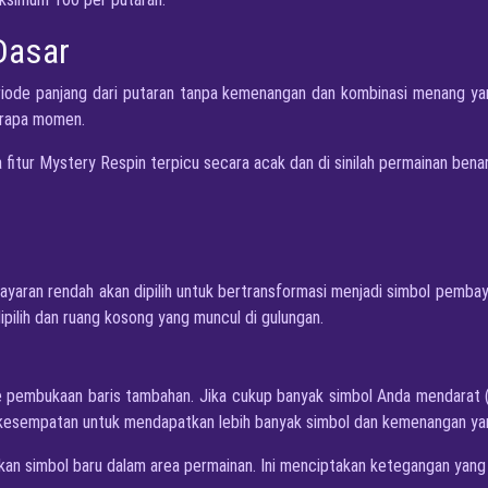
Dasar
riode panjang dari putaran tanpa kemenangan dan kombinasi menang yang
erapa momen.
a fitur Mystery Respin terpicu secara acak dan di sinilah permainan ben
yaran rendah akan dipilih untuk bertransformasi menjadi simbol pembayar
dipilih dan ruang kosong yang muncul di gulungan.
 pembukaan baris tambahan. Jika cukup banyak simbol Anda mendarat (d
a kesempatan untuk mendapatkan lebih banyak simbol dan kemenangan yan
an simbol baru dalam area permainan. Ini menciptakan ketegangan yang 