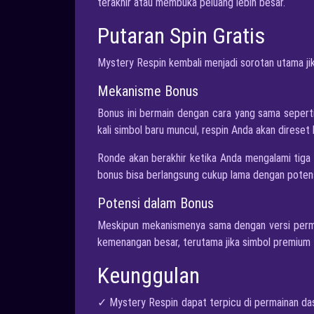
terakhir atau membuka peluang lebih besar.
Putaran Spin Gratis
Mystery Respin kembali menjadi sorotan utama jik
Mekanisme Bonus
Bonus ini bermain dengan cara yang sama seperti 
kali simbol baru muncul, respin Anda akan direset 
Ronde akan berakhir ketika Anda mengalami tiga 
bonus bisa berlangsung cukup lama dengan potens
Potensi dalam Bonus
Meskipun mekanismenya sama dengan versi permai
kemenangan besar, terutama jika simbol premium ti
Keunggulan
✓ Mystery Respin dapat terpicu di permainan das