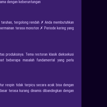
lama dengan keberuntungan
 taruhan, tergolong rendah ✗ Anda membutuhkan
, permainan terasa monoton ✗ Periode kering yang
tas produksinya. Tema restoran klasik dieksekusi
apat beberapa masalah fundamental yang perlu
ur respin tidak terpicu secara acak bisa dengan
dasar terasa kurang dinamis dibandingkan dengan