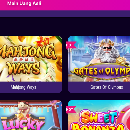
Main Uang Asli
HOT
Mahjong Ways
Gates Of Olympus
HOT