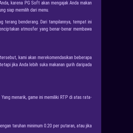
an Anda, karena PG Soft akan mengajak Anda makan
ung siap memilih dari menu.
g terang benderang. Dari tampilannya, tempat ini
i, menciptakan atmosfer yang benar-benar membawa
n tersebut, kami akan merekomendasikan beberapa
tetapi jika Anda lebih suka makanan gurih daripada
Yang menarik, game ini memiliki RTP di atas rata-
engan taruhan minimum 0.20 per putaran, atau jika