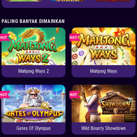
PALING BANYAK DIMAINKAN
HOT
HOT
Mahjong Ways 2
Mahjong Ways
HOT
HOT
Gates Of Olympus
Wild Bounty Showdown