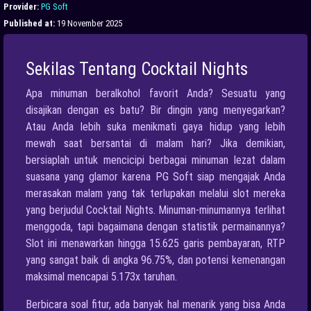
Provider:
PG Soft
Published at:
19 November 2025
Sekilas Tentang Cocktail Nights
Apa minuman beralkohol favorit Anda? Sesuatu yang
disajikan dengan es batu? Bir dingin yang menyegarkan?
Atau Anda lebih suka menikmati gaya hidup yang lebih
mewah saat bersantai di malam hari? Jika demikian,
bersiaplah untuk mencicipi berbagai minuman lezat dalam
suasana yang glamor karena PG Soft siap mengajak Anda
merasakan malam yang tak terlupakan melalui slot mereka
yang berjudul Cocktail Nights. Minuman-minumannya terlihat
menggoda, tapi bagaimana dengan statistik permainannya?
Slot ini menawarkan hingga 15.625 garis pembayaran, RTP
yang sangat baik di angka 96.75%, dan potensi kemenangan
maksimal mencapai 5.173x taruhan.
Berbicara soal fitur, ada banyak hal menarik yang bisa Anda