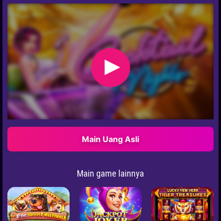
Main Uang Asli
Main game lainnya