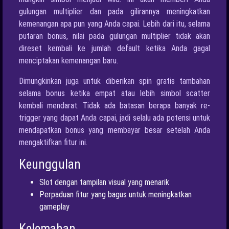
gulungan multiplier dan pada gilirannya meningkatkan
kemenangan apa pun yang Anda capai. Lebih dari itu, selama
putaran bonus, nilai pada gulungan multiplier tidak akan
direset kembali ke jumlah default ketika Anda gagal
menciptakan kemenangan baru.
Dimungkinkan juga untuk diberikan spin gratis tambahan
selama bonus ketika empat atau lebih simbol scatter
kembali mendarat. Tidak ada batasan berapa banyak re-
trigger yang dapat Anda capai, jadi selalu ada potensi untuk
mendapatkan bonus yang membayar besar setelah Anda
mengaktifkan fitur ini.
Keunggulan
Slot dengan tampilan visual yang menarik
Perpaduan fitur yang bagus untuk meningkatkan
gameplay
Kelemahan