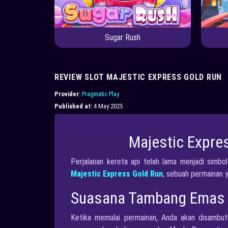
Sugar Rush
REVIEW SLOT MAJESTIC EXPRESS GOLD RUN
Provider:
Pragmatic Play
Published at:
4 May 2025
Majestic Expre
Perjalanan kereta api telah lama menjadi simb
Majestic Express Gold Run
, sebuah permainan
Suasana Tambang Emas
Ketika memulai permainan, Anda akan disambut