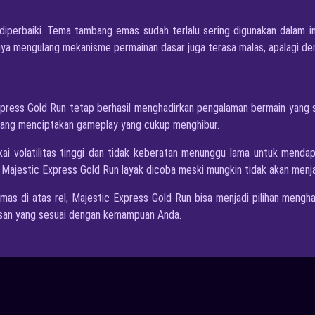
iperbaiki. Tema tambang emas sudah terlalu sering digunakan dalam i
 hanya mengulang mekanisme permainan dasar juga terasa malas, apalagi d
xpress Gold Run tetap berhasil menghadirkan pengalaman bermain yang s
ang menciptakan gameplay yang cukup menghibur.
ai volatilitas tinggi dan tidak keberatan menunggu lama untuk mend
 Majestic Express Gold Run layak dicoba meski mungkin tidak akan menja
mas di atas rel, Majestic Express Gold Run bisa menjadi pilihan mengh
asan yang sesuai dengan kemampuan Anda.