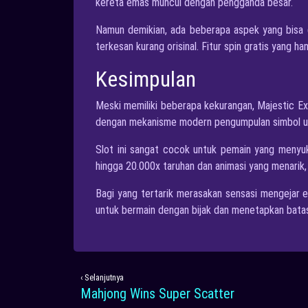
kereta emas muncul dengan pengganda besar.
Namun demikian, ada beberapa aspek yang bisa d
terkesan kurang orisinal. Fitur spin gratis yang
Kesimpulan
Meski memiliki beberapa kekurangan, Majestic E
dengan mekanisme modern pengumpulan simbol u
Slot ini sangat cocok untuk pemain yang menyuk
hingga 20.000x taruhan dan animasi yang menarik,
Bagi yang tertarik merasakan sensasi mengejar e
untuk bermain dengan bijak dan menetapkan bat
‹ Selanjutnya
Mahjong Wins Super Scatter