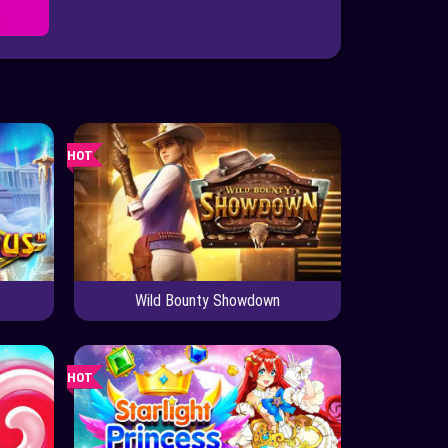
HOT
Wild Bounty Showdown
HOT