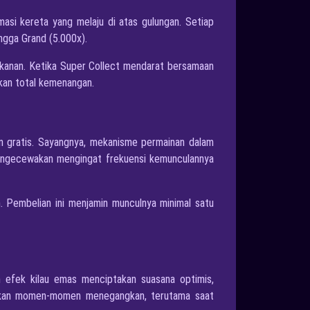
asi kereta yang melaju di atas gulungan. Setiap
ngga Grand (5.000x).
g kanan. Ketika Super Collect mendarat bersamaan
an total kemenangan.
ran gratis. Sayangnya, mekanisme permainan dalam
mengecewakan mengingat frekuensi kemunculannya
. Pembelian ini menjamin munculnya minimal satu
 efek kilau emas menciptakan suasana optimis,
rikan momen-momen menegangkan, terutama saat