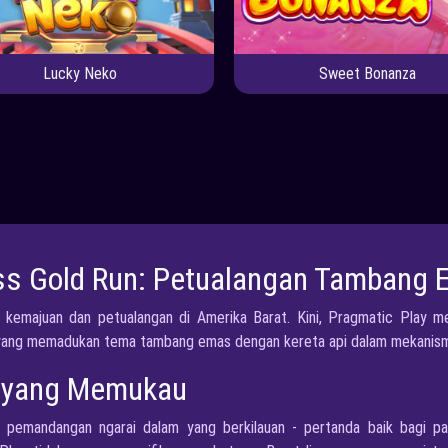
Lucky Neko
Sweet Bonanza
ss Gold Run: Petualangan Tambang E
ol kemajuan dan petualangan di Amerika Barat. Kini, Pragmatic Play 
 yang memadukan tema tambang emas dengan kereta api dalam mekanism
 yang Memukau
 pemandangan ngarai dalam yang berkilauan - pertanda baik bagi p