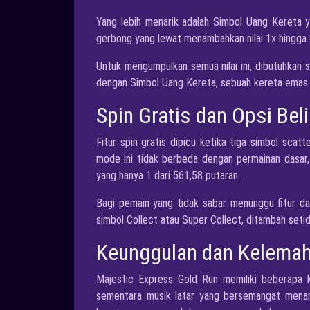
Yang lebih menarik adalah Simbol Uang Kereta y
gerbong yang lewat menambahkan nilai 1x hingga 2
Untuk mengumpulkan semua nilai ini, dibutuhkan 
dengan Simbol Uang Kereta, sebuah kereta emas
Spin Gratis dan Opsi Beli
Fitur spin gratis dipicu ketika tiga simbol sca
mode ini tidak berbeda dengan permainan dasar
yang hanya 1 dari 561,58 putaran.
Bagi pemain yang tidak sabar menunggu fitur da
simbol Collect atau Super Collect, ditambah set
Keunggulan dan Kelema
Majestic Express Gold Run memiliki beberapa 
sementara musik latar yang bersemangat mena