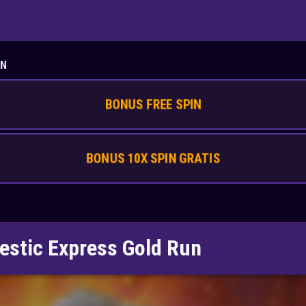
r
UN
BONUS FREE SPIN
BONUS 10X SPIN GRATIS
stic Express Gold Run