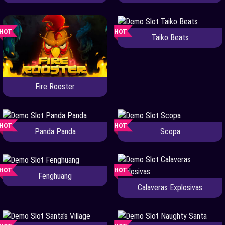
HOT
HOT
Taiko Beats
Fire Rooster
HOT
HOT
Panda Panda
Scopa
HOT
HOT
Fenghuang
Calaveras Explosivas