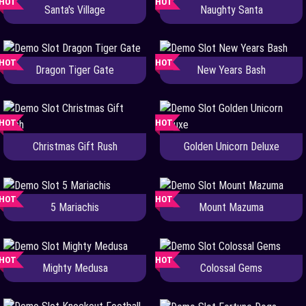
HOT
HOT
Santa's Village
Naughty Santa
HOT
HOT
Dragon Tiger Gate
New Years Bash
HOT
HOT
Christmas Gift Rush
Golden Unicorn Deluxe
HOT
HOT
5 Mariachis
Mount Mazuma
HOT
HOT
Mighty Medusa
Colossal Gems