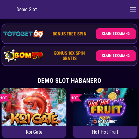
Demo Slot
BONUS FREE SPIN
KLAIM SEKARANG
BONUS 10X SPIN
KLAIM SEKARANG
GRATIS
DEMO SLOT HABANERO
HOT
HOT
Koi Gate
Hot Hot Fruit