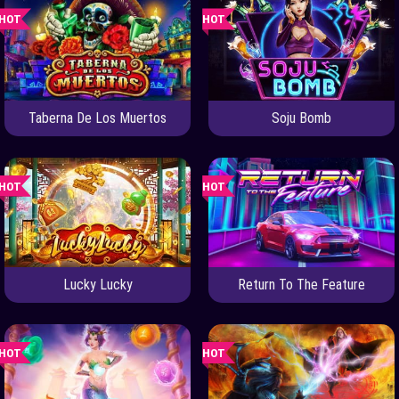
HOT
HOT
Taberna De Los Muertos
Soju Bomb
HOT
HOT
Lucky Lucky
Return To The Feature
HOT
HOT