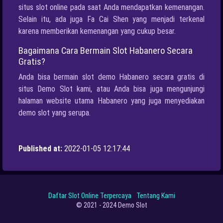
situs slot online pada saat Anda mendapatkan kemenangan.
Selain itu, ada juga Fa Cai Shen yang menjadi terkenal
karena memberikan kemenangan yang cukup besar.
Bagaimana Cara Bermain Slot Habanero Secara
Gratis?
Anda bisa bermain slot demo Habanero secara gratis di
situs Demo Slot kami, atau Anda bisa juga mengunjungi
halaman website utama Habanero yang juga menyediakan
demo slot yang serupa.
Published at:
2022-01-05 12:17:44
Daftar Slot Online Terpercaya
Tentang Kami
© 2021 - 2024 Demo Slot