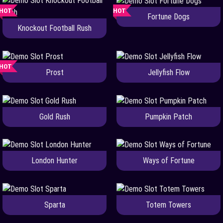
HOT
HOT
Fortune Dogs
Knockout Football Rush
HOT
Prost
Jellyfish Flow
Gold Rush
Pumpkin Patch
London Hunter
Ways of Fortune
Sparta
Totem Towers