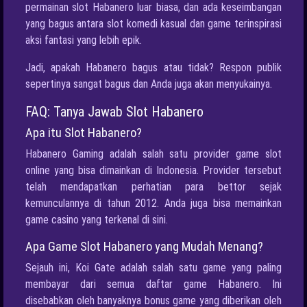
permainan slot Habanero luar biasa, dan ada keseimbangan
yang bagus antara slot komedi kasual dan game terinspirasi
aksi fantasi yang lebih epik.
Jadi, apakah Habanero bagus atau tidak? Respon publik
sepertinya sangat bagus dan Anda juga akan menyukainya.
FAQ: Tanya Jawab Slot Habanero
Apa itu Slot Habanero?
Habanero Gaming adalah salah satu provider game slot
online yang bisa dimainkan di Indonesia. Provider tersebut
telah mendapatkan perhatian para bettor sejak
kemunculannya di tahun 2012. Anda juga bisa memainkan
game casino yang terkenal di sini.
Apa Game Slot Habanero yang Mudah Menang?
Sejauh ini, Koi Gate adalah salah satu game yang paling
membayar dari semua daftar game Habanero. Ini
disebabkan oleh banyaknya bonus game yang diberikan oleh