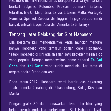
Habanero memiliki lisensi untuk beroperasi di wilayah terkait
berikut Bulgaria, Kolombia, Kroasia, Denmark, Estonia,
Gibraltar, Isle Of Man, Italia, Latvia, Lituania, Malta, Portugal,
Rumania, Spanyol, Swedia, dan Inggris. Ini juga beroperasi di
banyak wilayah Eropa, Asia dan Amerika Latin lainnya.
Tentang Latar Belakang dan Slot Habanero
Bila pertama kali mendengarnya, Anda mungkin mengira
bahwa Habanero yang dimasuk adalah cabe Habanero,
tetapi Habanero di sini adalah salah satu provider mesin slot
yang populer. Dengan membawakan game seperti
Fa Cai
Shen
dan
Koi Gate
yang sudah mendunia, Terutama di
negara bagian Eropa dan Asia.
Pada tahun 2012, Habanero resmi berdiri dan sekarang
telah memiliki 4 cabang di Johannesburg, Sofia, Kiev dan
Manila.
Dengan grafik 3D dan menawarkan tema dan fitur yang
belum pernah Anda lihat sebelumnya, Slot Habanero layak