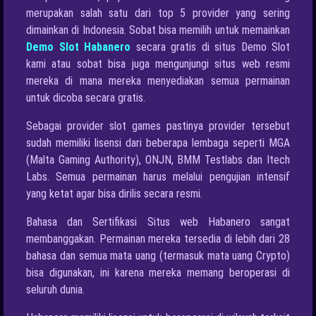
merupakan salah satu dari top 5 provider yang sering
dimainkan di Indonesia. Sobat bisa memilih untuk memainkan
Demo Slot Habanero
secara gratis di situs Demo Slot
kami atau sobat bisa juga mengunjungi situs web resmi
mereka di mana mereka menyediakan semua permainan
untuk dicoba secara gratis.
Sebagai provider slot games pastinya provider tersebut
sudah memiliki lisensi dari beberapa lembaga seperti MGA
(Malta Gaming Authority), ONJN, BMM Testlabs dan Itech
Labs. Semua permainan harus melalui pengujian intensif
yang ketat agar bisa dirilis secara resmi.
Bahasa dan Sertifikasi Situs web Habanero sangat
membanggakan. Permainan mereka tersedia di lebih dari 28
bahasa dan semua mata uang (termasuk mata uang Crypto)
bisa digunakan, ini karena mereka memang beroperasi di
seluruh dunia.