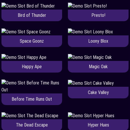
Bird of Thunder
Presto!
Space Goonz
Loony Blox
Happy Ape
Magic Oak
Cake Valley
Before Time Runs Out
The Dead Escape
Hyper Hues