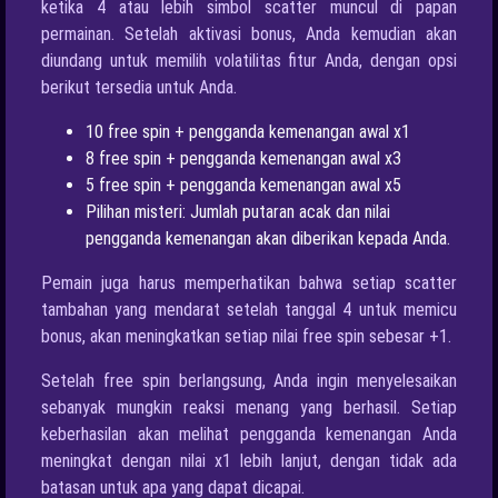
ketika 4 atau lebih simbol scatter muncul di papan
permainan. Setelah aktivasi bonus, Anda kemudian akan
diundang untuk memilih volatilitas fitur Anda, dengan opsi
berikut tersedia untuk Anda.
10 free spin + pengganda kemenangan awal x1
8 free spin + pengganda kemenangan awal x3
5 free spin + pengganda kemenangan awal x5
Pilihan misteri: Jumlah putaran acak dan nilai
pengganda kemenangan akan diberikan kepada Anda.
Pemain juga harus memperhatikan bahwa setiap scatter
tambahan yang mendarat setelah tanggal 4 untuk memicu
bonus, akan meningkatkan setiap nilai free spin sebesar +1.
Setelah free spin berlangsung, Anda ingin menyelesaikan
sebanyak mungkin reaksi menang yang berhasil. Setiap
keberhasilan akan melihat pengganda kemenangan Anda
meningkat dengan nilai x1 lebih lanjut, dengan tidak ada
batasan untuk apa yang dapat dicapai.