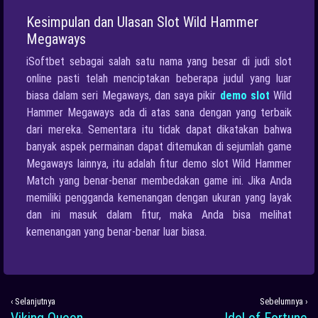
Kesimpulan dan Ulasan Slot Wild Hammer
Megaways
iSoftbet sebagai salah satu nama yang besar di judi slot
online pasti telah menciptakan beberapa judul yang luar
biasa dalam seri Megaways, dan saya pikir
demo slot
Wild
Hammer Megaways ada di atas sana dengan yang terbaik
dari mereka. Sementara itu tidak dapat dikatakan bahwa
banyak aspek permainan dapat ditemukan di sejumlah game
Megaways lainnya, itu adalah fitur demo slot Wild Hammer
Match yang benar-benar membedakan game ini. Jika Anda
memiliki pengganda kemenangan dengan ukuran yang layak
dan ini masuk dalam fitur, maka Anda bisa melihat
kemenangan yang benar-benar luar biasa.
‹ Selanjutnya
Sebelumnya ›