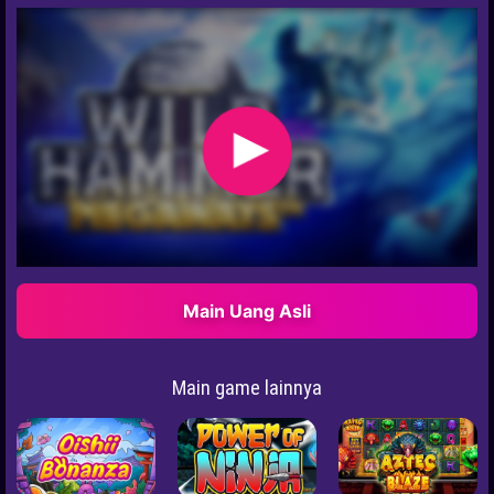
Main Uang Asli
Main game lainnya