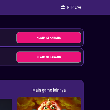
RTP Live
KLAIM SEKARANG
KLAIM SEKARANG
Main game lainnya