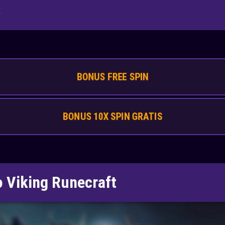
r
BONUS FREE SPIN
BONUS 10X SPIN GRATIS
 Viking Runecraft