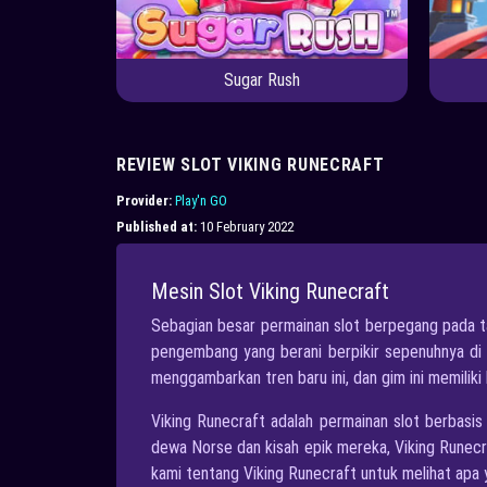
Sugar Rush
REVIEW SLOT VIKING RUNECRAFT
Provider:
Play'n GO
Published at:
10 February 2022
Mesin Slot Viking Runecraft
Sebagian besar permainan slot berpegang pada tat
pengembang yang berani berpikir sepenuhnya di 
menggambarkan tren baru ini, dan gim ini memili
Viking Runecraft adalah permainan slot berbasis
dewa Norse dan kisah epik mereka, Viking Runecr
kami tentang Viking Runecraft untuk melihat apa