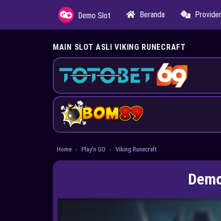
Beranda
Provide
Demo Slot
MAIN SLOT ASLI VIKING RUNECRAFT
Home
Play'n GO
Viking Runecraft
Demo