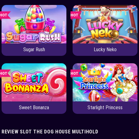
HOT
HOT
Sugar Rush
Lucky Neko
HOT
HOT
Sweet Bonanza
Starlight Princess
REVIEW SLOT THE DOG HOUSE MULTIHOLD