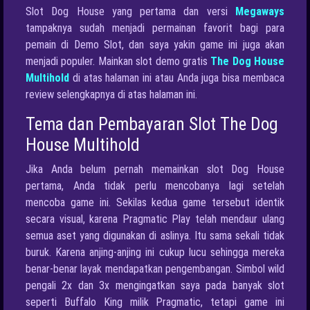
Slot Dog House yang pertama dan versi
Megaways
tampaknya sudah menjadi permainan favorit bagi para
pemain di Demo Slot, dan saya yakin game ini juga akan
menjadi populer. Mainkan slot demo gratis
The Dog House
Multihold
di atas halaman ini atau Anda juga bisa membaca
review selengkapnya di atas halaman ini.
Tema dan Pembayaran Slot The Dog
House Multihold
Jika Anda belum pernah memainkan slot Dog House
pertama, Anda tidak perlu mencobanya lagi setelah
mencoba game ini. Sekilas kedua game tersebut identik
secara visual, karena Pragmatic Play telah mendaur ulang
semua aset yang digunakan di aslinya. Itu sama sekali tidak
buruk. Karena anjing-anjing ini cukup lucu sehingga mereka
benar-benar layak mendapatkan pengembangan. Simbol wild
pengali 2x dan 3x mengingatkan saya pada banyak slot
seperti Buffalo King milik Pragmatic, tetapi game ini