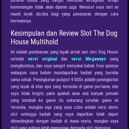
putaran bonus yang sangat membuat ketagihan, tetapi
kemenangan tidak akan dijamin juga. Menurut saya slot ini
masih layak dicoba bagi yang penasaran dengan cara
bermainnya.
Kesimpulan dan Review Slot The Dog
House Multihold
Ini adalah pembaruan yang layak untuk seri slot Dog House
setelah
versi original
dan
versi Megaways
yang
mengikutinya, dan saya sangat menyukai babak free spinnya
walaupun saya belum mendapatkan hadiah yang bernilai
sama sekali. Peningkatan jackpot 9.000x adalah peningkatan
yang layak di atas apa yang tersedia di game pertama, dan
saya tidak begitu yakin apakah akan ada banyak pemain
yang kembali ke game itu sekarang setelah game ini
tersedia, mungkin saja yang saya coba adalah versi demo
slot sehingga hadiah yang saya dapatkan tidak dapat
dibandingkan dengan hadiah di dunia nyata, mungkin saya
slot uang aslinya lebih manusiawi daripada slot demonya..