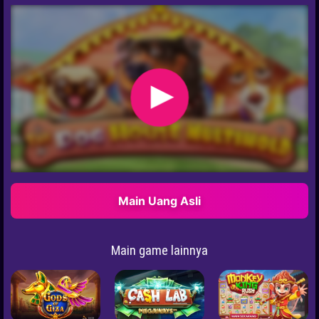
Main Uang Asli
Main game lainnya