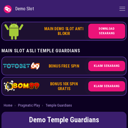
Demo Slot
MAIN DEMO SLOT ANTI
DOWNLOAD
BLOKIR
SEKARANG
MAIN SLOT ASLI TEMPLE GUARDIANS
BONUS FREE SPIN
KLAIM SEKARANG
BONUS 10X SPIN
KLAIM SEKARANG
GRATIS
Home
Pragmatic Play
Temple Guardians
Demo Temple Guardians