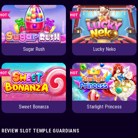
HOT
HOT
Sugar Rush
Lucky Neko
HOT
HOT
Sweet Bonanza
Starlight Princess
REVIEW SLOT TEMPLE GUARDIANS