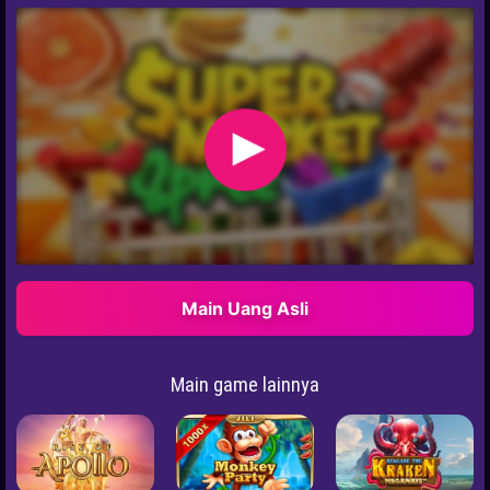
Main Uang Asli
Main game lainnya