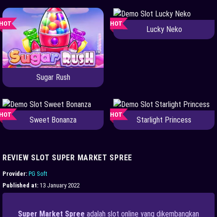
HOT
HOT
Lucky Neko
Sugar Rush
HOT
HOT
Sweet Bonanza
Starlight Princess
REVIEW SLOT SUPER MARKET SPREE
Provider:
PG Soft
Published at:
13 January 2022
Super Market Spree
adalah slot online yang dikembangkan