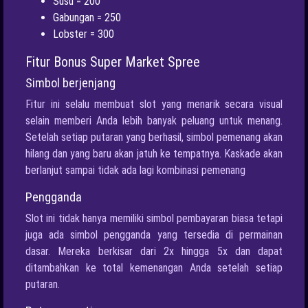
Susu = 200
Gabungan = 250
Lobster = 300
Fitur Bonus Super Market Spree
Simbol berjenjang
Fitur ini selalu membuat slot yang menarik secara visual
selain memberi Anda lebih banyak peluang untuk menang.
Setelah setiap putaran yang berhasil, simbol pemenang akan
hilang dan yang baru akan jatuh ke tempatnya. Kaskade akan
berlanjut sampai tidak ada lagi kombinasi pemenang
Pengganda
Slot ini tidak hanya memiliki simbol pembayaran biasa tetapi
juga ada simbol pengganda yang tersedia di permainan
dasar. Mereka berkisar dari 2x hingga 5x dan dapat
ditambahkan ke total kemenangan Anda setelah setiap
putaran.