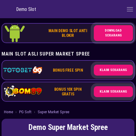
Demo Slot
MAIN DEMO SLOT ANTI
DOWNLOAD
BLOKIR
SEKARANG
MAIN SLOT ASLI SUPER MARKET SPREE
BONUS FREE SPIN
KLAIM SEKARANG
BONUS 10X SPIN
KLAIM SEKARANG
GRATIS
Home
PG Soft
Super Market Spree
Demo Super Market Spree