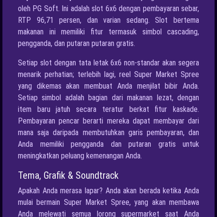
oleh PG Soft. Ini adalah slot 6x6 dengan pembayaran sebar,
RTP 96,71 persen, dan varian sedang. Slot bertema
makanan ini memiliki fitur termasuk simbol cascading,
pengganda, dan putaran putaran gratis.
Setiap slot dengan tata letak 6x6 non-standar akan segera
menarik perhatian; terlebih lagi, reel Super Market Spree
yang dikemas akan membuat Anda menjilat bibir Anda.
Setiap simbol adalah bagian dari makanan lezat, dengan
item baru jatuh secara teratur berkat fitur kaskade.
Pembayaran pencar berarti mereka dapat membayar dari
mana saja daripada membutuhkan garis pembayaran, dan
Anda memiliki pengganda dan putaran gratis untuk
meningkatkan peluang kemenangan Anda.
Tema, Grafik & Soundtrack
Apakah Anda merasa lapar? Anda akan berada ketika Anda
mulai bermain Super Market Spree, yang akan membawa
Anda melewati semua lorong supermarket saat Anda