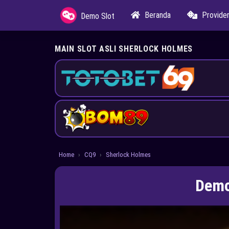
Beranda
Provide
Demo Slot
MAIN SLOT ASLI SHERLOCK HOLMES
Home
CQ9
Sherlock Holmes
Demo