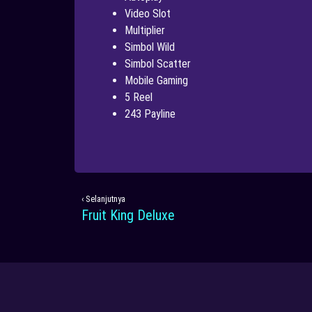
Video Slot
Multiplier
Simbol Wild
Simbol Scatter
Mobile Gaming
5 Reel
243 Payline
‹ Selanjutnya
Fruit King Deluxe