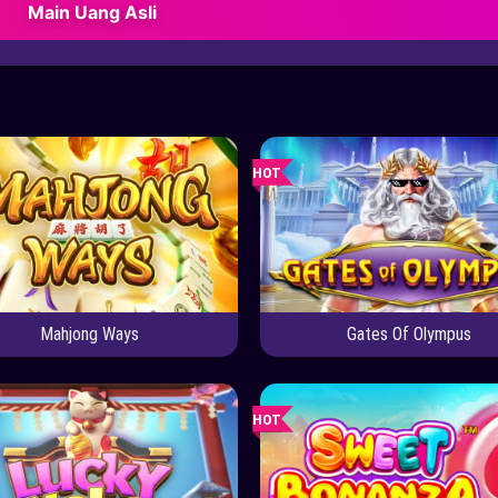
Main Uang Asli
HOT
Mahjong Ways
Gates Of Olympus
HOT