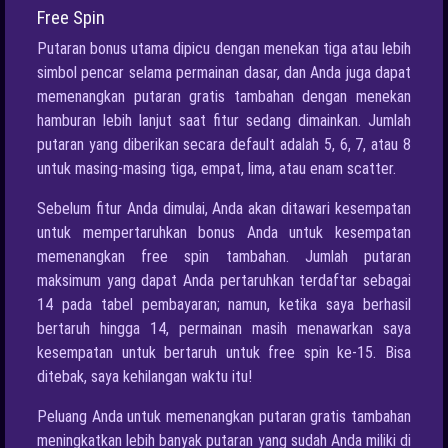
Free Spin
Putaran bonus utama dipicu dengan menekan tiga atau lebih
simbol pencar selama permainan dasar, dan Anda juga dapat
memenangkan putaran gratis tambahan dengan menekan
hamburan lebih lanjut saat fitur sedang dimainkan. Jumlah
putaran yang diberikan secara default adalah 5, 6, 7, atau 8
untuk masing-masing tiga, empat, lima, atau enam scatter.
Sebelum fitur Anda dimulai, Anda akan ditawari kesempatan
untuk mempertaruhkan bonus Anda untuk kesempatan
memenangkan free spin tambahan. Jumlah putaran
maksimum yang dapat Anda pertaruhkan terdaftar sebagai
14 pada tabel pembayaran; namun, ketika saya berhasil
bertaruh hingga 14, permainan masih menawarkan saya
kesempatan untuk bertaruh untuk free spin ke-15. Bisa
ditebak, saya kehilangan waktu itu!
Peluang Anda untuk memenangkan putaran gratis tambahan
meningkatkan lebih banyak putaran yang sudah Anda miliki di