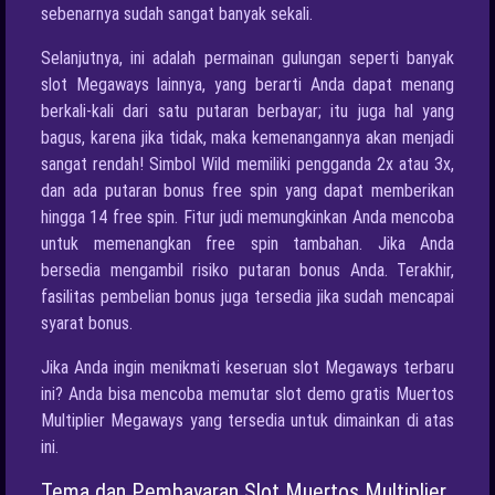
sebenarnya sudah sangat banyak sekali.
Selanjutnya, ini adalah permainan gulungan seperti banyak
slot Megaways lainnya, yang berarti Anda dapat menang
berkali-kali dari satu putaran berbayar; itu juga hal yang
bagus, karena jika tidak, maka kemenangannya akan menjadi
sangat rendah! Simbol Wild memiliki pengganda 2x atau 3x,
dan ada putaran bonus free spin yang dapat memberikan
hingga 14 free spin. Fitur judi memungkinkan Anda mencoba
untuk memenangkan free spin tambahan. Jika Anda
bersedia mengambil risiko putaran bonus Anda. Terakhir,
fasilitas pembelian bonus juga tersedia jika sudah mencapai
syarat bonus.
Jika Anda ingin menikmati keseruan slot Megaways terbaru
ini? Anda bisa mencoba memutar slot demo gratis Muertos
Multiplier Megaways yang tersedia untuk dimainkan di atas
ini.
Tema dan Pembayaran Slot Muertos Multiplier