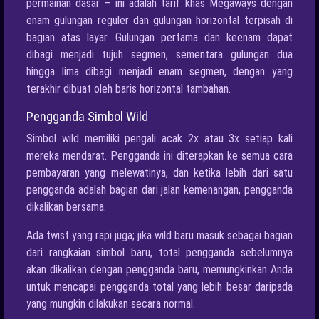
permainan dasar – ini adalah tarif khas Megaways dengan
enam gulungan reguler dan gulungan horizontal terpisah di
bagian atas layar. Gulungan pertama dan keenam dapat
dibagi menjadi tujuh segmen, sementara gulungan dua
hingga lima dibagi menjadi enam segmen, dengan yang
terakhir dibuat oleh baris horizontal tambahan.
Pengganda Simbol Wild
Simbol wild memiliki pengali acak 2x atau 3x setiap kali
mereka mendarat. Pengganda ini diterapkan ke semua cara
pembayaran yang melewatinya, dan ketika lebih dari satu
pengganda adalah bagian dari jalan kemenangan, pengganda
dikalikan bersama.
Ada twist yang rapi juga; jika wild baru masuk sebagai bagian
dari rangkaian simbol baru, total pengganda sebelumnya
akan dikalikan dengan pengganda baru, memungkinkan Anda
untuk mencapai pengganda total yang lebih besar daripada
yang mungkin dilakukan secara normal.