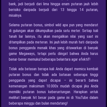
bank, jadi berjudi dari lima hingga enam putaran jauh lebih
berisiko daripada berjudi dari 13 hingga 14 putaran,
misalnya.
Selama putaran bonus, simbol wild apa pun yang mendarat
di gulungan akan dikumpulkan pada satu meter. Setiap kali
tanah liar lainnya, itu akan mengalikan nilai yang saat ini
ditampilkan pada meteran. Ini jauh lebih murah hati daripada
bonus pengganda menaik khas yang ditawarkan di banyak
game Megaways, tetapi perlu diingat bahwa Anda harus
benar-benar memukul beberapa belantara agar efektif!
Tidak ada batasan berapa kali Anda dapat memicu kembali
putaran bonus dan tidak ada batasan seberapa tinggi
pengganda yang dapat dicapai – ini berarti bahwa
kemenangan maksimum 10.000x mudah dicapai jika Anda
memiliki putaran bonus keberuntungan. Harapkan untuk
melihat banyak hit besar pada game ini di YouTube dalam
beberapa minggu dan bulan mendatang!