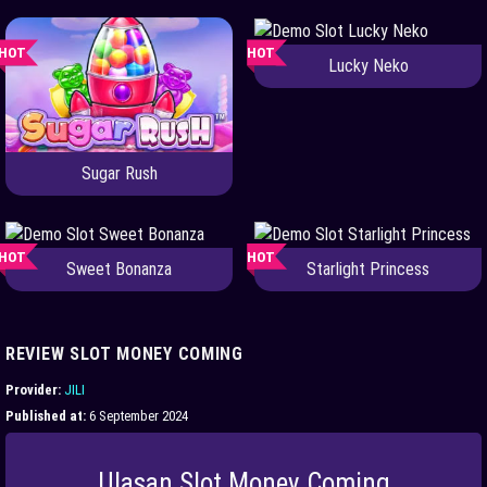
HOT
HOT
Lucky Neko
Sugar Rush
HOT
HOT
Sweet Bonanza
Starlight Princess
REVIEW SLOT MONEY COMING
Provider:
JILI
Published at:
6 September 2024
Ulasan Slot Money Coming