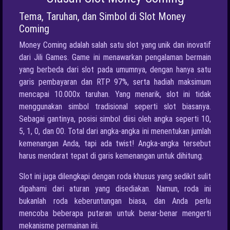
Tema, Taruhan, dan Simbol di Slot Money
Coming
Money Coming adalah salah satu slot yang unik dan inovatif
dari Jili Games. Game ini menawarkan pengalaman bermain
yang berbeda dari slot pada umumnya, dengan hanya satu
garis pembayaran dan RTP 97%, serta hadiah maksimum
mencapai 10.000x taruhan. Yang menarik, slot ini tidak
menggunakan simbol tradisional seperti slot biasanya.
Sebagai gantinya, posisi simbol diisi oleh angka seperti 10,
5, 1, 0, dan 00. Total dari angka-angka ini menentukan jumlah
kemenangan Anda, tapi ada twist! Angka-angka tersebut
harus mendarat tepat di garis kemenangan untuk dihitung.
Slot ini juga dilengkapi dengan roda khusus yang sedikit sulit
dipahami dari aturan yang disediakan. Namun, roda ini
bukanlah roda keberuntungan biasa, dan Anda perlu
mencoba beberapa putaran untuk benar-benar mengerti
mekanisme permainan ini.