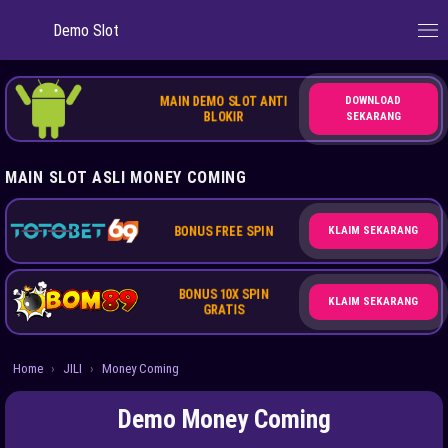
Demo Slot
MAIN DEMO SLOT ANTI
DOWNLOAD
BLOKIR
SEKARANG
MAIN SLOT ASLI MONEY COMING
BONUS FREE SPIN
KLAIM SEKARANG
BONUS 10X SPIN
KLAIM SEKARANG
GRATIS
Home
JILI
Money Coming
Demo Money Coming