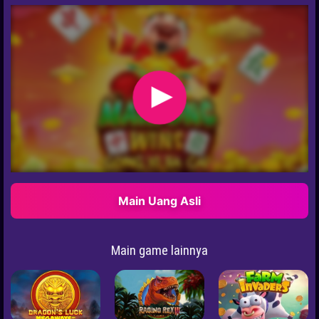
Main Uang Asli
Main game lainnya