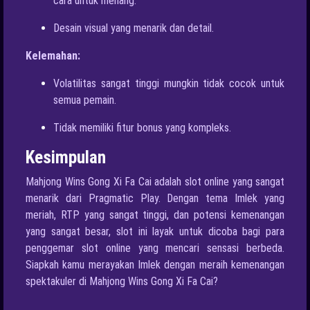
cara untuk menang.
Desain visual yang menarik dan detail.
Kelemahan:
Volatilitas sangat tinggi mungkin tidak cocok untuk
semua pemain.
Tidak memiliki fitur bonus yang kompleks.
Kesimpulan
Mahjong Wins Gong Xi Fa Cai
adalah slot online yang sangat
menarik dari Pragmatic Play. Dengan tema Imlek yang
meriah, RTP yang sangat tinggi, dan potensi kemenangan
yang sangat besar, slot ini layak untuk dicoba bagi para
penggemar slot online yang mencari sensasi berbeda.
Siapkah kamu merayakan Imlek dengan meraih kemenangan
spektakuler di
Mahjong Wins Gong Xi Fa Cai
?