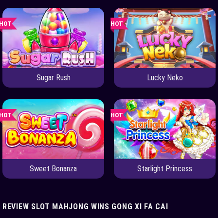
HOT
HOT
Sugar Rush
Lucky Neko
HOT
HOT
Sweet Bonanza
Starlight Princess
REVIEW SLOT MAHJONG WINS GONG XI FA CAI