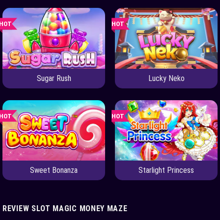
HOT
HOT
Sugar Rush
Lucky Neko
HOT
HOT
Sweet Bonanza
Starlight Princess
REVIEW SLOT MAGIC MONEY MAZE