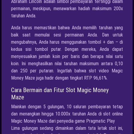
Abraham Lincoln adalah simbol pembayaran tertinggi dalam
permainan, meskipun, menawarkan hadiah maksimum 200x
taruhan Anda.
Anda harus memastikan bahwa Anda memilih taruhan yang
baik saat memulai sesi permainan Anda. Dan untuk
mengubahnya, Anda harus menggunakan tombol + dan – di
kedua sisi tombol putar. Dengan mereka, Anda dapat
menyesuaikan jumlah koin per baris dan berapa nilai satu
koin. Ini menghasilkan nilai taruhan maksimum antara 0,10
dan 250 per putaran. Ingatlah bahwa slot video Magic
Money Maze juga hadir dengan tingkat RTP 96,61%.
Cara Bermain dan Fitur Slot Magic Money
Maze
Mainkan dengan 5 gulungan, 10 saluran pembayaran tetap
dan menangkan hingga 10.000x taruhan Anda di slot online
Magic Money Maze dari penyedia game Pragmatic Play
Lima gulungan sedang dimainkan dalam tata letak slot ini,