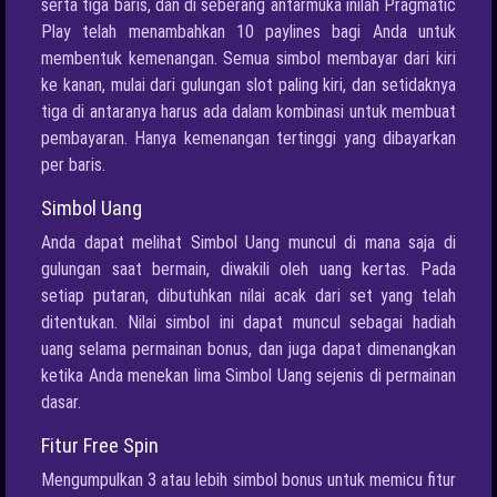
serta tiga baris, dan di seberang antarmuka inilah Pragmatic
Play telah menambahkan 10 paylines bagi Anda untuk
membentuk kemenangan. Semua simbol membayar dari kiri
ke kanan, mulai dari gulungan slot paling kiri, dan setidaknya
tiga di antaranya harus ada dalam kombinasi untuk membuat
pembayaran. Hanya kemenangan tertinggi yang dibayarkan
per baris.
Simbol Uang
Anda dapat melihat Simbol Uang muncul di mana saja di
gulungan saat bermain, diwakili oleh uang kertas. Pada
setiap putaran, dibutuhkan nilai acak dari set yang telah
ditentukan. Nilai simbol ini dapat muncul sebagai hadiah
uang selama permainan bonus, dan juga dapat dimenangkan
ketika Anda menekan lima Simbol Uang sejenis di permainan
dasar.
Fitur Free Spin
Mengumpulkan 3 atau lebih simbol bonus untuk memicu fitur