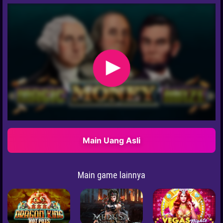
Main Uang Asli
Main game lainnya