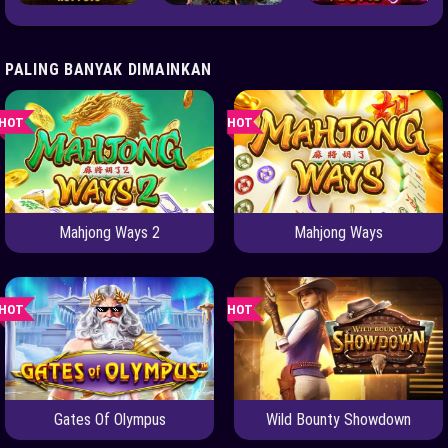
PALING BANYAK DIMAINKAN
HOT
HOT
Mahjong Ways 2
Mahjong Ways
HOT
HOT
Gates Of Olympus
Wild Bounty Showdown