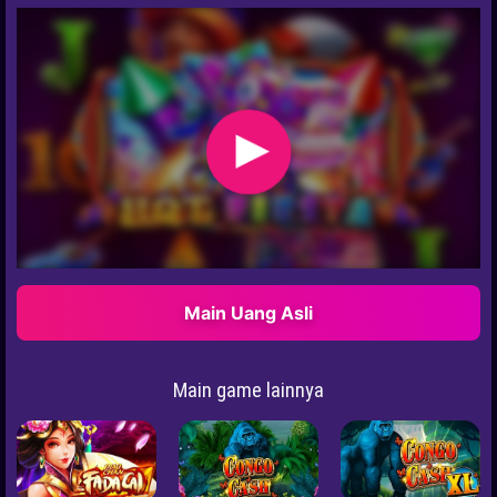
Main Uang Asli
Main game lainnya