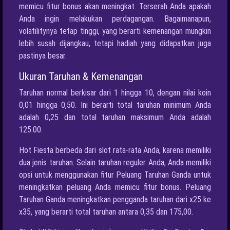
memicu fitur bonus akan meningkat. Terserah Anda apakah
Anda ingin melakukan perdagangan. Bagaimanapun,
volatilitynya tetap tinggi, yang berarti kemenangan mungkin
lebih susah dijangkau, tetapi hadiah yang didapatkan juga
pastinya besar.
Ukuran Taruhan & Kemenangan
Taruhan normal berkisar dari 1 hingga 10, dengan nilai koin
0,01 hingga 0,50. Ini berarti total taruhan minimum Anda
adalah 0,25 dan total taruhan maksimum Anda adalah
125.00.
Hot Fiesta berbeda dari slot rata-rata Anda, karena memiliki
dua jenis taruhan. Selain taruhan reguler Anda, Anda memiliki
opsi untuk menggunakan fitur Peluang Taruhan Ganda untuk
meningkatkan peluang Anda memicu fitur bonus. Peluang
Taruhan Ganda meningkatkan pengganda taruhan dari x25 ke
x35, yang berarti total taruhan antara 0,35 dan 175,00.