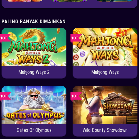
PALING BANYAK DIMAINKAN
HOT
HOT
Mahjong Ways 2
Mahjong Ways
HOT
HOT
Gates Of Olympus
Wild Bounty Showdown