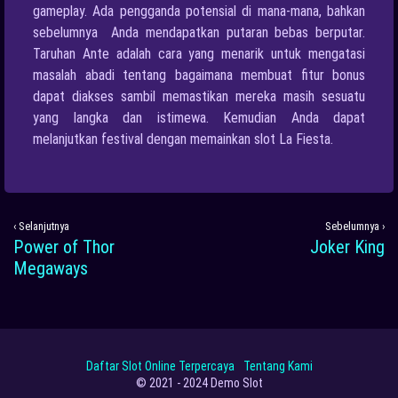
gameplay. Ada pengganda potensial di mana-mana, bahkan
sebelumnya Anda mendapatkan putaran bebas berputar.
Taruhan Ante adalah cara yang menarik untuk mengatasi
masalah abadi tentang bagaimana membuat fitur bonus
dapat diakses sambil memastikan mereka masih sesuatu
yang langka dan istimewa. Kemudian Anda dapat
melanjutkan festival dengan memainkan slot La Fiesta.
‹ Selanjutnya
Sebelumnya ›
Power of Thor
Joker King
Megaways
Daftar Slot Online Terpercaya
Tentang Kami
© 2021 - 2024 Demo Slot