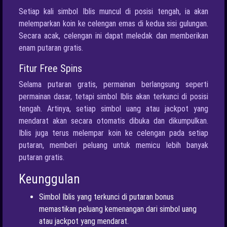
Setiap kali simbol Iblis muncul di posisi tengah, ia akan
melemparkan koin ke celengan emas di kedua sisi gulungan.
Secara acak, celengan ini dapat meledak dan memberikan
enam putaran gratis.
Fitur Free Spins
Selama putaran gratis, permainan berlangsung seperti
permainan dasar, tetapi simbol Iblis akan terkunci di posisi
tengah. Artinya, setiap simbol uang atau jackpot yang
mendarat akan secara otomatis dibuka dan dikumpulkan.
Iblis juga terus melempar koin ke celengan pada setiap
putaran, memberi peluang untuk memicu lebih banyak
putaran gratis.
Keunggulan
Simbol Iblis yang terkunci di putaran bonus
memastikan peluang kemenangan dari simbol uang
atau jackpot yang mendarat.