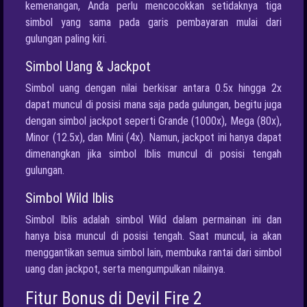
kemenangan, Anda perlu mencocokkan setidaknya tiga
simbol yang sama pada garis pembayaran mulai dari
gulungan paling kiri.
Simbol Uang & Jackpot
Simbol uang dengan nilai berkisar antara 0.5x hingga 2x
dapat muncul di posisi mana saja pada gulungan, begitu juga
dengan simbol jackpot seperti Grande (1000x), Mega (80x),
Minor (12.5x), dan Mini (4x). Namun, jackpot ini hanya dapat
dimenangkan jika simbol Iblis muncul di posisi tengah
gulungan.
Simbol Wild Iblis
Simbol Iblis adalah simbol Wild dalam permainan ini dan
hanya bisa muncul di posisi tengah. Saat muncul, ia akan
menggantikan semua simbol lain, membuka rantai dari simbol
uang dan jackpot, serta mengumpulkan nilainya.
Fitur Bonus di Devil Fire 2