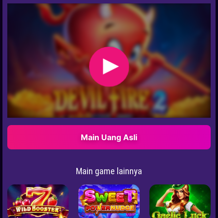
Main Uang Asli
Main game lainnya