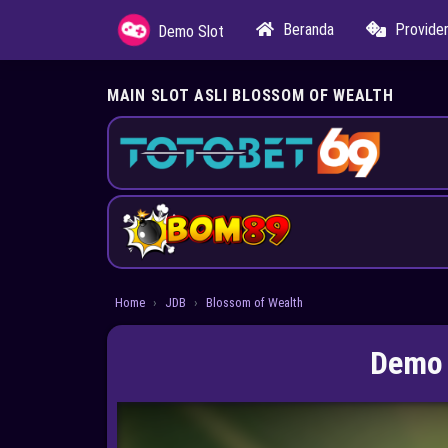
Beranda
Provide
Demo Slot
MAIN SLOT ASLI BLOSSOM OF WEALTH
Home
JDB
Blossom of Wealth
Demo 