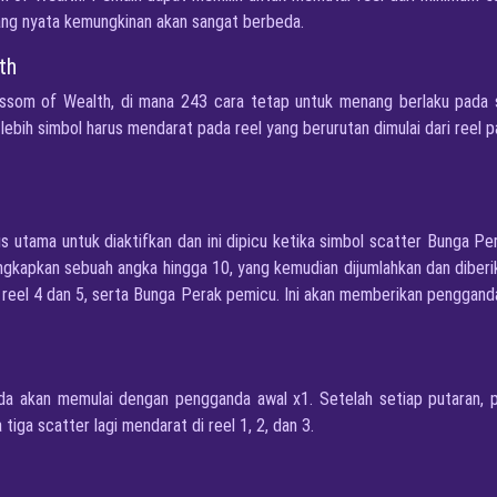
 uang nyata kemungkinan akan sangat berbeda.
th
lossom of Wealth, di mana 243 cara tetap untuk menang berlaku pada 
bih simbol harus mendarat pada reel yang berurutan dimulai dari reel pali
utama untuk diaktifkan dan ini dipicu ketika simbol scatter Bunga Per
kapkan sebuah angka hingga 10, yang kemudian dijumlahkan dan diberikan
 reel 4 dan 5, serta Bunga Perak pemicu. Ini akan memberikan penggan
nda akan memulai dengan pengganda awal x1. Setelah setiap putaran, 
iga scatter lagi mendarat di reel 1, 2, dan 3.