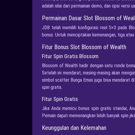
adalah nilai dari permainan demo, dan opsi versi
Permainan Dasar Slot Blossom of Weal
JDB telah memilih konfigurasi reel 5×3 pada B
bonus. Untuk menciptakan kemenangan, tiga atau le
Fitur Bonus Slot Blossom of Wealth
Fitur Spin Gratis Blossom
Blossom of Wealth hadir dengan satu ronde bonus 
Setelah ini mendarat, masing-masing akan mengung
simbol scatter Bunga Emas juga bisa mendarat di
spin gratis.
Fitur Spin Gratis
Jika Anda memicu bonus spin gratis standar, A
Pemain dapat memenangkan lebih banyak spin jika t
Keunggulan dan Kelemahan