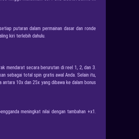
setiap putaran dalam permainan dasar dan ronde
ng kiri terlebih dahulu.
ak mendarat secara berurutan di reel 1, 2, dan 3.
 sebagai total spin gratis awal Anda. Selain itu,
da antara 10x dan 25x yang dibawa ke dalam bonus
pengganda meningkat nilai dengan tambahan +x1.