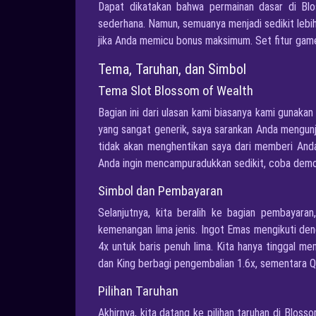
Dapat dikatakan bahwa permainan dasar di Bl
sederhana. Namun, semuanya menjadi sedikit lebih
jika Anda memicu bonus maksimum. Set fitur game
Tema, Taruhan, dan Simbol
Tema Slot Blossom of Wealth
Bagian ini dari ulasan kami biasanya kami gunak
yang sangat generik, saya sarankan Anda mengunju
tidak akan menghentikan saya dari memberi Anda
Anda ingin mencampuradukkan sedikit, coba demo T
Simbol dan Pembayaran
Selanjutnya, kita beralih ke bagian pembayar
kemenangan lima jenis. Ingot Emas mengikuti de
4x untuk baris penuh lima. Kita hanya tinggal m
dan King berbagi pengembalian 1.6x, sementara Q
Pilihan Taruhan
Akhirnya, kita datang ke pilihan taruhan di Blo