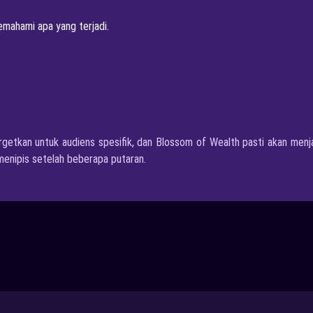
emahami apa yang terjadi.
getkan untuk audiens spesifik, dan Blossom of Wealth pasti akan menjad
 menipis setelah beberapa putaran.