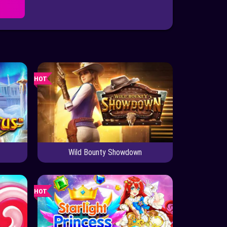
HOT
Wild Bounty Showdown
HOT