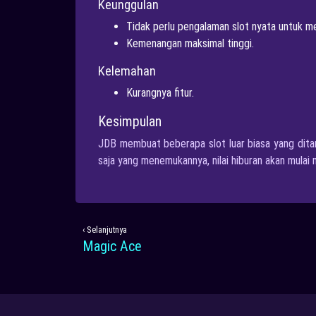
Keunggulan
Tidak perlu pengalaman slot nyata untuk m
Kemenangan maksimal tinggi.
Kelemahan
Kurangnya fitur.
Kesimpulan
JDB membuat beberapa slot luar biasa yang ditar
saja yang menemukannya, nilai hiburan akan mulai
‹ Selanjutnya
Magic Ace