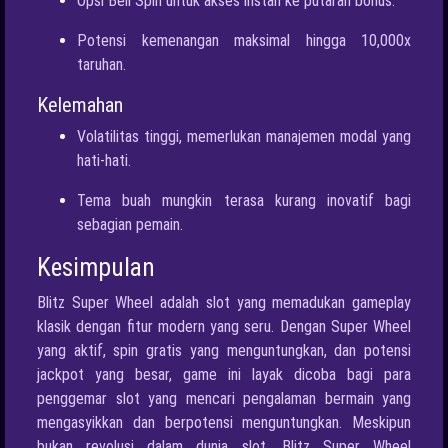
Opsi Beli Spin untuk akses instan ke putaran bonus.
Potensi kemenangan maksimal hingga 10,000x
taruhan.
Kelemahan
Volatilitas tinggi, memerlukan manajemen modal yang
hati-hati.
Tema buah mungkin terasa kurang inovatif bagi
sebagian pemain.
Kesimpulan
Blitz Super Wheel adalah slot yang memadukan gameplay
klasik dengan fitur modern yang seru. Dengan Super Wheel
yang aktif, spin gratis yang menguntungkan, dan potensi
jackpot yang besar, game ini layak dicoba bagi para
penggemar slot yang mencari pengalaman bermain yang
mengasyikkan dan berpotensi menguntungkan. Meskipun
bukan revolusi dalam dunia slot, Blitz Super Wheel