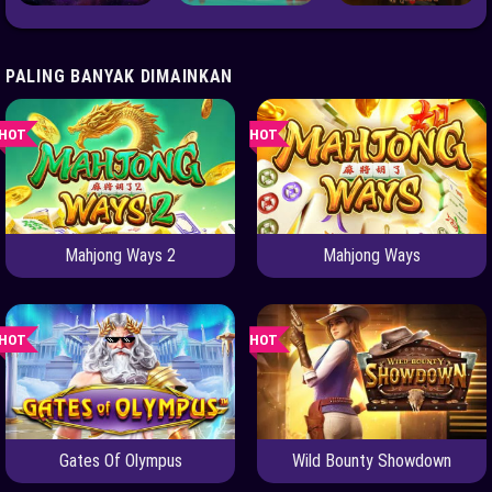
PALING BANYAK DIMAINKAN
HOT
HOT
Mahjong Ways 2
Mahjong Ways
HOT
HOT
Gates Of Olympus
Wild Bounty Showdown