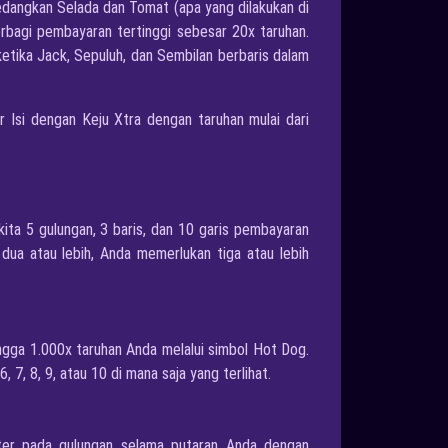
edangkan Selada dan Tomat (apa yang dilakukan di
rbagi pembayaran tertinggi sebesar 20x taruhan.
etika Jack, Sepuluh, dan Sembilan berbaris dalam
 Isi dengan Keju Xtra dengan taruhan mulai dari
ita 5 gulungan, 3 baris, dan 10 garis pembayaran
dua atau lebih, Anda memerlukan tiga atau lebih
gga 1.000x taruhan Anda melalui simbol Hot Dog.
7, 8, 9, atau 10 di mana saja yang terlihat.
tter pada gulungan selama putaran Anda dengan