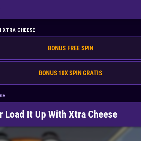
r
TH XTRA CHEESE
BONUS FREE SPIN
BONUS 10X SPIN GRATIS
ese
 Load It Up With Xtra Cheese