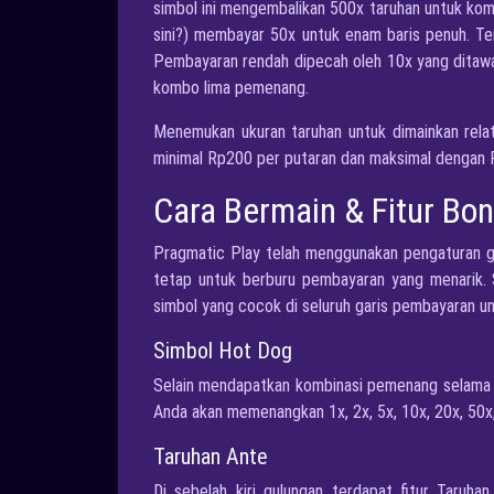
simbol ini mengembalikan 500x taruhan untuk kom
sini?) membayar 50x untuk enam baris penuh. Te
Pembayaran rendah dipecah oleh 10x yang ditawar
kombo lima pemenang.
Menemukan ukuran taruhan untuk dimainkan relat
minimal Rp200 per putaran dan maksimal dengan 
Cara Bermain & Fitur Bo
Pragmatic Play telah menggunakan pengaturan gul
tetap untuk berburu pembayaran yang menarik. S
simbol yang cocok di seluruh garis pembayaran u
Simbol Hot Dog
Selain mendapatkan kombinasi pemenang selama p
Anda akan memenangkan 1x, 2x, 5x, 10x, 20x, 50x, 
Taruhan Ante
Di sebelah kiri gulungan terdapat fitur Taru