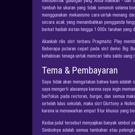
membentuk gulungan yang Anda mainkan - dan say
tumbuh ke ukuran yang tidak senonoh selama bon
menggunakan mekanisme cara-untuk-menang dari
secara acak yang menambahkan pengganda hingga 
berkat hadiah instan hingga 1.000x taruhan yang
Akankah rilis slot terbaru Pragmatic Play mem
Beberapa putaran cepat pada slot demo Big Burg
kehabisan tenaga untuk mencari tahu saldo uang ri
Tema & Pembayaran
Saya tidak akan mengatakan bahwa kami adalah sl
saya mengerti alasannya karena saya ingin memain
berfokus pada restoran, burger, dan semua maka
setelah lulus sekolah, maka slot Gluttony a Noli
karena ia menawarkan empat fitur khusus yang be
Kedua judul tersebut menyajikan banyak simbol ya
Simbolnya adalah semua tambahan atau pelengka