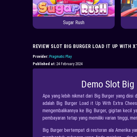
Sugar Rush
REVIEW SLOT BIG BURGER LOAD IT UP WITH 
Provider:
Pragmatic Play
Published at:
24 February 2024
Demo Slot Big 
Apa yang lebih nikmat dari Big Burger yang diisi
adalah Big Burger Load it Up With Extra Chees
mengembalikannya ke Big Burger, gigitan kecil ya
pembayaran tetap yang memiliki varian tinggi, m
Big Burger bertempat di restoran ala Amerika yan