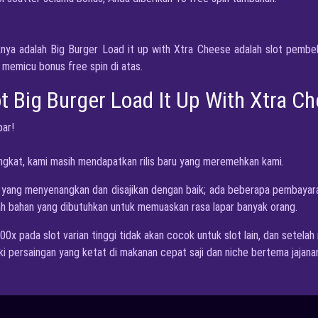
knya adalah Big Burger Load it up with Xtra Cheese adalah slot pembel
 memicu bonus free spin di atas.
t Big Burger Load It Up With Xtra C
par!
ngkat, kami masih mendapatkan rilis baru yang meremehkan kami.
 yang menyenangkan dan disajikan dengan baik; ada beberapa pembayaran
lah bahan yang dibutuhkan untuk memuaskan rasa lapar banyak orang.
 pada slot varian tinggi tidak akan cocok untuk slot lain, dan setelah
 persaingan yang ketat di makanan cepat saji dan niche bertema jajana