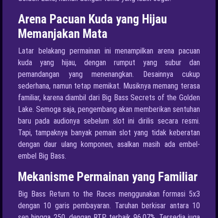
Arena Pacuan Kuda yang Hijau
Memanjakan Mata
Latar belakang permainan ini menampilkan arena pacuan
kuda yang hijau, dengan rumput yang subur dan
pemandangan yang menenangkan. Desainnya cukup
sederhana, namun tetap memikat. Musiknya memang terasa
familiar, karena diambil dari
Big Bass Secrets of the Golden
Lake
. Semoga saja, pengembang akan memberikan sentuhan
baru pada audionya sebelum slot ini dirilis secara resmi.
Tapi, tampaknya banyak pemain slot yang tidak keberatan
dengan daur ulang komponen, asalkan masih ada embel-
embel
Big Bass
.
Mekanisme Permainan yang Familiar
Big Bass Return to the Races
menggunakan formasi 5x3
dengan 10 garis pembayaran. Taruhan berkisar antara 10
sen hingga 250, dengan RTP terbaik 96.07%. Tersedia juga