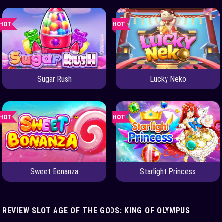
HOT
HOT
Sugar Rush
Lucky Neko
HOT
HOT
Sweet Bonanza
Starlight Princess
REVIEW SLOT AGE OF THE GODS: KING OF OLYMPUS