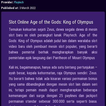
Provider:
Playtech
Published at:
3 March 2022
Slot Online Age of the Gods: King of Olympus
Temukan kekuatan sejati Zeus, dewa segala dewa di mesin
slot baru ini oleh perangkat lunak Playtech. Age of the
Gods: King of Olympus adalah judul lain dalam waralaba slot
video baru oleh pembuat mesin slot populer, yang berarti
bahwa pemintal berhak mengharapkan banyak aksi
pemintalan epik langsung dari Pantheon of Mount Olympus
Kali ini, bagaimanapun, hanya ada satu bintang pertunjukan –
ayah besar, kepala kehormatan, raja Olympus sendiri: Zeus.
Itu berarti bahwa tidak ada kisaran variasi permainan bonus
yang sama dibandingkan dengan mesin slot lain dalam seri
ini, tetapi pemain masih dapat mengharapkan beberapa
kemenangan dari surga dengan 25 paylines dan jackpot
permainan standar sebesar 300.000 serta seperti biasa.