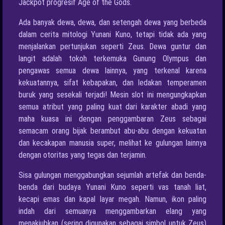
Jackpot progresif Age of the Gods.
Ada banyak dewa, dewa, dan setengah dewa yang berbeda
dalam cerita mitologi Yunani Kuno, tetapi tidak ada yang
menjalankan pertunjukan seperti Zeus. Dewa guntur dan
langit adalah tokoh terkemuka Gunung Olympus dan
pengawas semua dewa lainnya, yang terkenal karena
kekuatannya, sifat kebapakan, dan ledakan temperamen
buruk yang sesekali terjadi! Mesin slot ini mengungkapkan
semua atribut yang paling kuat dari karakter abadi yang
maha kuasa ini dengan penggambaran Zeus sebagai
semacam orang bijak berambut abu-abu dengan kekuatan
dan kecakapan manusia super, melihat ke gulungan lainnya
dengan otoritas yang tegas dan terjamin.
Sisa gulungan menggabungkan sejumlah artefak dan benda-
benda dari budaya Yunani Kuno seperti vas tanah liat,
kecapi emas dan kapal layar megah. Namun, ikon paling
indah dari semuanya menggambarkan elang yang
menakjubkan (sering digunakan sebagai simbol untuk Zeus)