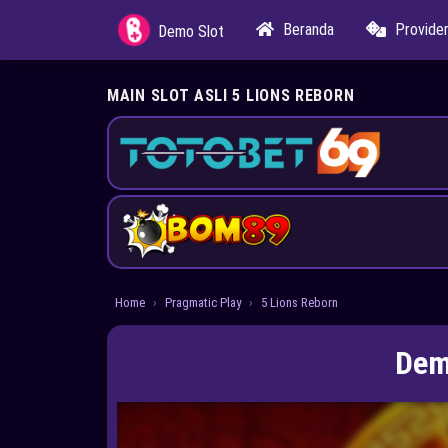
Beranda
Provide
Demo Slot
MAIN SLOT ASLI 5 LIONS REBORN
Home
Pragmatic Play
5 Lions Reborn
Dem