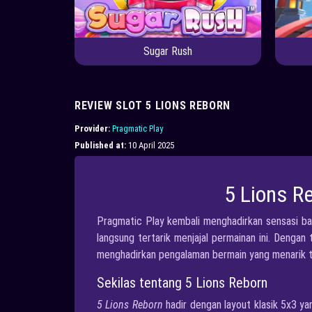
Sugar Rush
REVIEW SLOT 5 LIONS REBORN
Provider:
Pragmatic Play
Published at:
10 April 2025
5 Lions Re
Pragmatic Play kembali menghadirkan sensasi ba
langsung tertarik menjajal permainan ini. Dengan
menghadirkan pengalaman bermain yang menarik tet
Sekilas tentang 5 Lions Reborn
5 Lions Reborn
hadir dengan layout klasik 5x3 y