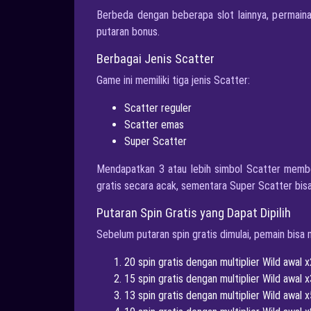
Berbeda dengan beberapa slot lainnya, permain
putaran bonus.
Berbagai Jenis Scatter
Game ini memiliki tiga jenis Scatter:
Scatter reguler
Scatter emas
Super Scatter
Mendapatkan 3 atau lebih simbol Scatter membe
gratis secara acak, sementara Super Scatter bi
Putaran Spin Gratis yang Dapat Dipilih
Sebelum putaran spin gratis dimulai, pemain bisa m
20 spin gratis dengan multiplier Wild awal x
15 spin gratis dengan multiplier Wild awal x
13 spin gratis dengan multiplier Wild awal x