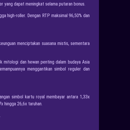
lier yang dapat meningkat selama putaran bonus.
ngga high-roller. Dengan RTP maksimal 96,50% dan
u keunguan menciptakan suasana mistis, sementara
uk mitologi dan hewan penting dalam budaya Asia
 kemampuannya menggantikan simbol reguler dan
nangan simbol kartu royal membayar antara 1,33x
x hingga 26,6x taruhan.
.