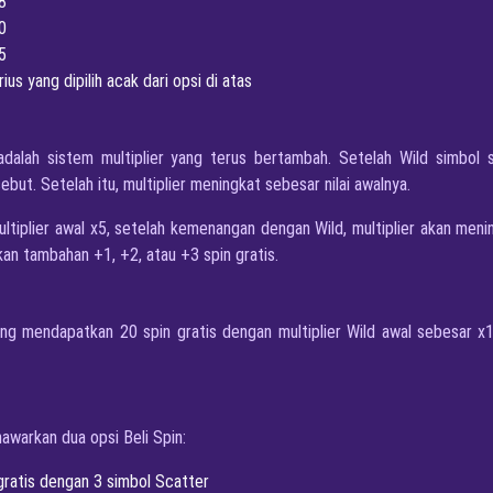
8
0
5
ius yang dipilih acak dari opsi di atas
dalah sistem multiplier yang terus bertambah. Setelah Wild simbol s
ut. Setelah itu, multiplier meningkat sebesar nilai awalnya.
ltiplier awal x5, setelah kemenangan dengan Wild, multiplier akan men
kan tambahan +1, +2, atau +3 spin gratis.
ng mendapatkan 20 spin gratis dengan multiplier Wild awal sebesar x1
warkan dua opsi Beli Spin:
ratis dengan 3 simbol Scatter