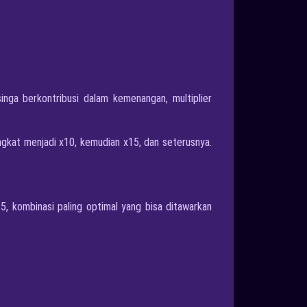
inga berkontribusi dalam kemenangan, multiplier
ingkat menjadi x10, kemudian x15, dan seterusnya.
5, kombinasi paling optimal yang bisa ditawarkan