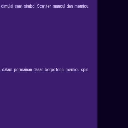
dimulai saat simbol Scatter muncul dan memicu
s dalam permainan dasar berpotensi memicu spin