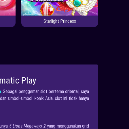
Starlight Princess
gmatic Play
n
. Sebagai penggemar slot bertema oriental, saya
n simbol-simbol ikonik Asia, slot ini tidak hanya
lunya
5 Lions Megaways 2
yang menggunakan grid