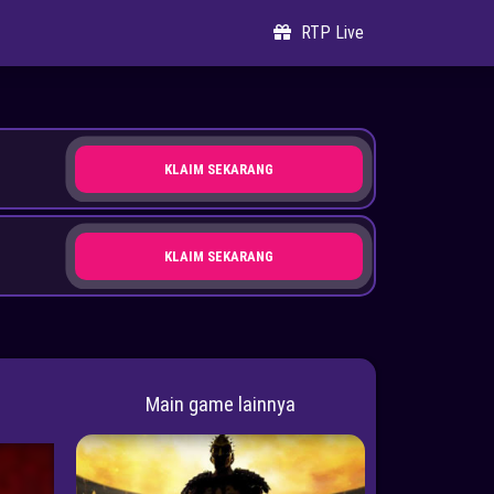
RTP Live
KLAIM SEKARANG
KLAIM SEKARANG
Main game lainnya