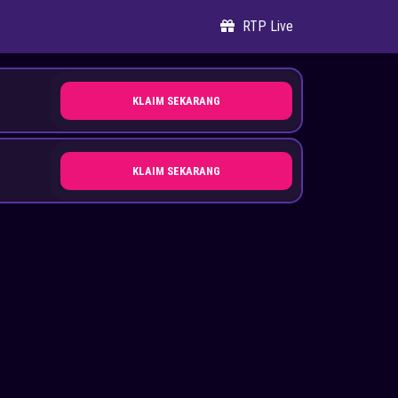
RTP Live
KLAIM SEKARANG
KLAIM SEKARANG